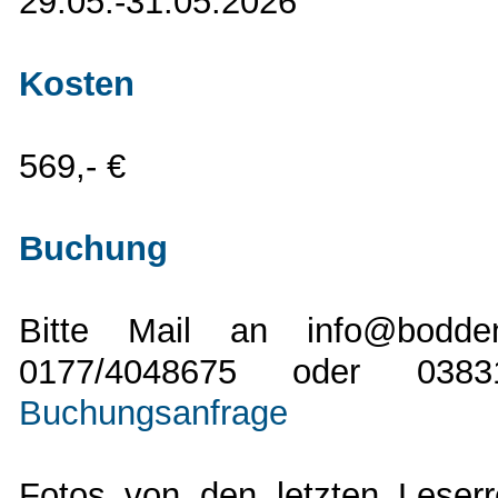
29.05.-31.05.2026
Kosten
569,- €
Buchung
Bitte Mail an info@bodden
0177/4048675 oder 038
Buchungsanfrage
Fotos von den letzten Leserr