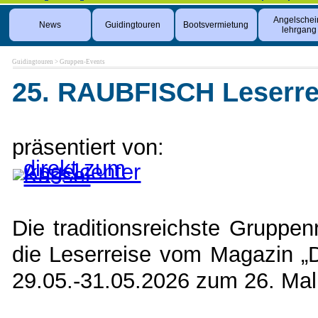
Angelschei
News
Guidingtouren
Bootsvermietung
lehrgang
Guidingtouren
>
Gruppen-Events
25. RAUBFISCH Leserre
präsentiert von:
Die traditionsreichste Gruppe
die Leserreise vom Magazin 
29.05.-31.05.2026 zum 26. Mal