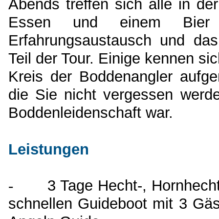
Abends treffen sich alle in d
Essen und einem Bier 
Erfahrungsaustausch und das 
Teil der Tour. Einige kennen si
Kreis der Boddenangler aufge
die Sie nicht vergessen werde
Boddenleidenschaft war.
Leistungen
-
3 Tage Hecht-, Hornhec
schnellen Guideboot mit 3 Gä