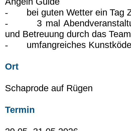
Angeln Guide
-
bei guten Wetter ein Tag
-
3 mal Abendveranstal
und Betreuung durch das Tea
-
umfangreiches Kunstköder
Ort
Schaprode auf Rügen
Termin