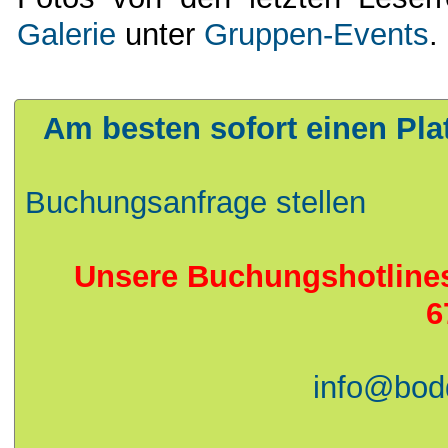
Galerie
unter
Gruppen-Events
Am besten sofort einen Pla
Buchungsanfrage stellen
Unsere Buchungshotlines:
6
info@bod