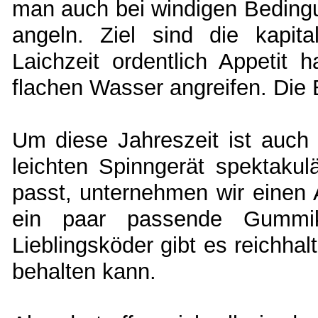
man auch bei windigen Beding
angeln. Ziel sind die kapit
Laichzeit ordentlich Appetit
flachen Wasser angreifen. Die B
Um diese Jahreszeit ist auch
leichten Spinngerät spektakul
passt, unternehmen wir einen A
ein paar passende Gummi
Lieblingsköder gibt es reichhal
behalten kann.