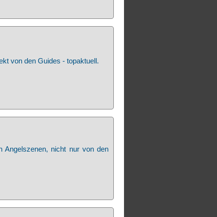
kt von den Guides - topaktuell.
n Angelszenen, nicht nur von den