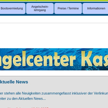
Angelschein-
Bootsvermietung
Preise / Termine
Informationen
lehrgang
ktuelle News
er stehen alle Neuigkeiten zusammengefasst inklusiver der Verlinku
iter zu den Aktuellen News...