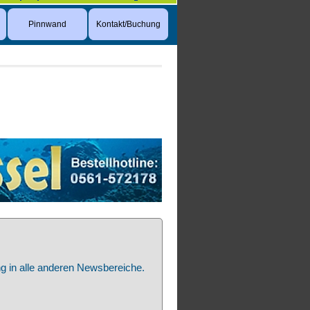
Pinnwand
Kontakt/Buchung
ng in alle anderen Newsbereiche.