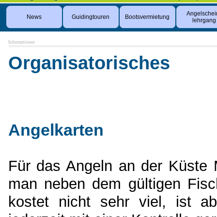
Angelschei
News
Guidingtouren
Bootsvermietung
lehrgang
Informationen
Organisatorisches
Angelkarten
Für das Angeln an der Küste
man neben dem gültigen Fisch
kostet nicht sehr viel, ist 