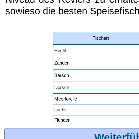
sowieso die besten Speisefi
Fischart
Hecht
Zander
Barsch
Dorsch
Meerforelle
Lachs
Flunder
Weiterfü