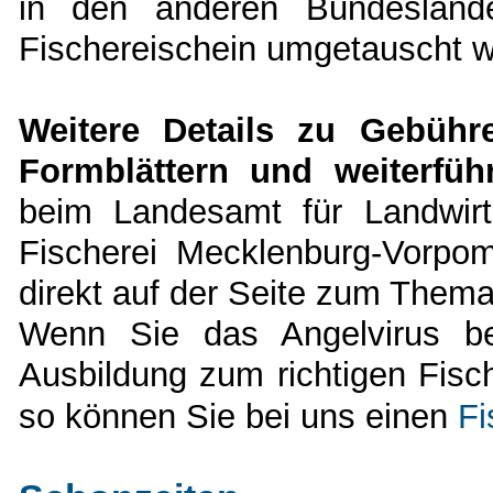
in den anderen Bundeslände
Fischereischein umgetauscht 
Weitere Details zu Gebühr
Formblättern und weiterfüh
beim Landesamt für Landwirts
Fischerei Mecklenburg-Vorp
direkt auf der Seite zum Them
Wenn Sie das Angelvirus be
Ausbildung zum richtigen Fisc
so können Sie bei uns einen
Fi