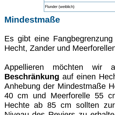
Flunder (weiblich)
Mindestmaße
Es gibt eine Fangbegrenzung
Hecht, Zander und Meerforellen
Appellieren möchten wir
Beschränkung
auf einen Hech
Anhebung der Mindestmaße He
40 cm und Meerforelle 55 cm
Hechte ab 85 cm sollten zu
Niveau des Reviers zu erhalte