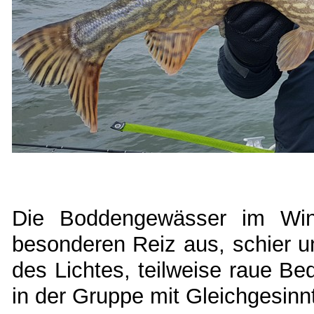
Die Boddengewässer im Win
besonderen Reiz aus, schier u
des Lichtes, teilweise raue B
in der Gruppe mit Gleichgesinn