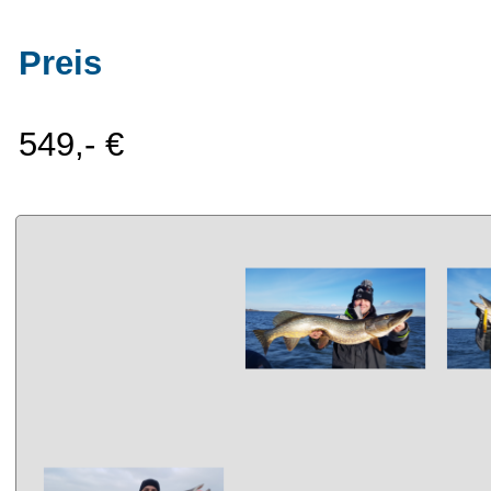
Preis
549,- €