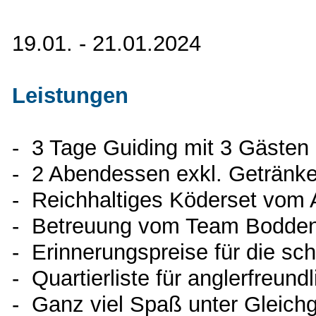
19.01. - 21.01.2024
Leistungen
-
3 Tage Guiding mit 3 Gästen
- 2 Abendessen exkl. Getränk
-
Reichhaltiges Köderset vom 
- Betreuung vom Team Bodden-
- Erinnerungspreise für die sc
- Quartierliste für anglerfreun
- Ganz viel Spaß unter Gleich