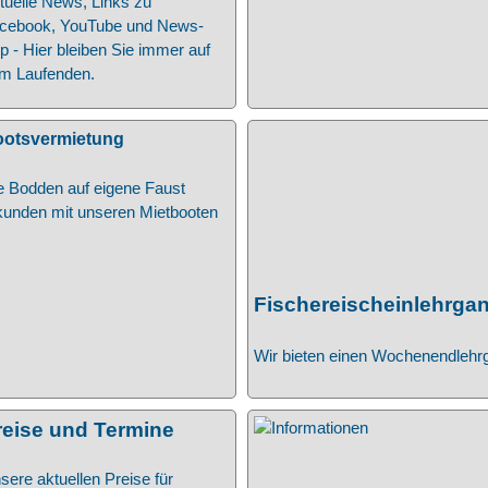
tuelle News, Links zu
cebook, YouTube und News-
p - Hier bleiben Sie immer auf
m Laufenden.
otsvermietung
e Bodden auf eigene Faust
kunden mit unseren Mietbooten
Fischereischeinlehrga
Wir bieten einen Wochenendlehr
reise und Termine
sere aktuellen Preise für