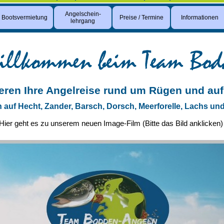
Angelschein-
Bootsvermietung
Preise / Termine
Informationen
lehrgang
ieren Ihre Angelreise rund um Rügen und auf
n auf Hecht, Zander, Barsch, Dorsch, Meerforelle, Lachs un
Hier geht es zu unserem neuen Image-Film (Bitte das Bild anklicken)