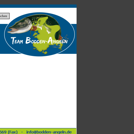
uchen