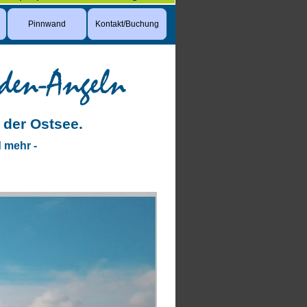
Pinnwand
Kontakt/Buchung
 der Ostsee.
d mehr -